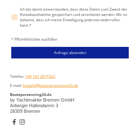
Ich bin damit einverstanden, dass diese Daten zum Zweck der
Kontaktaufnahme gespeichert und verarbeitet werden. Mir ist
bekannt, dass ich meine Einwilligung jederzeit widerrufen
kann.
*
* Pflichtfeld bitte ausfüllen
Anfrage absenden
Telefon:
+49 162 2671022
E-mail:
kontakt@bootspersenning24.de
Bootspersenning24.de
by Yachtmakler Bremen GmbH
Arberger Hafendamm 3
28309 Bremen