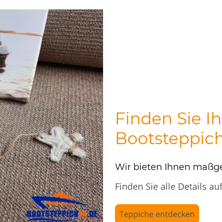
Finden Sie I
Bootsteppic
Wir bieten Ihnen maßgef
Finden Sie alle Details au
Teppiche entdecken