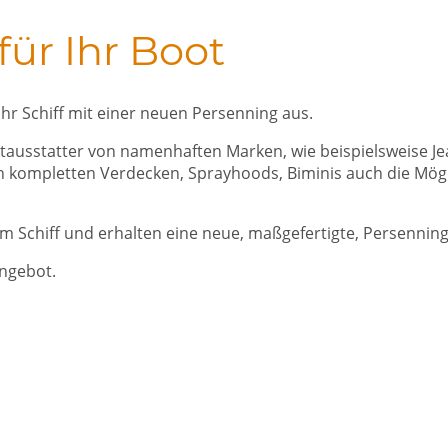
ür Ihr Boot
 Ihr Schiff mit einer neuen Persenning aus.
tausstatter von namenhaften Marken, wie beispielsweise Jea
en kompletten Verdecken, Sprayhoods, Biminis auch die Mög
m Schiff und erhalten eine neue, maßgefertigte, Persenning
Angebot.