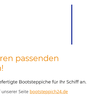
hren passenden
h!
ertigte Bootsteppiche für Ihr Schiff an.
f unserer Seite
bootsteppich24.de