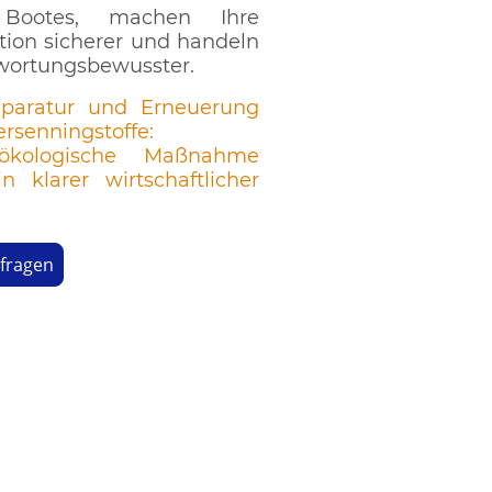
 Bootes, machen Ihre
tion sicherer und handeln
wortungsbewusster.
paratur und Erneuerung
ersenningstoffe:
ökologische Maßnahme
n klarer wirtschaftlicher
nfragen