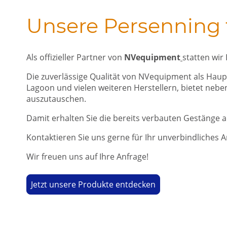
Unsere Persenning f
Als offizieller Partner von
NVequipment
statten wir
Die zuverlässige Qualität von NVequipment als Haup
Lagoon und vielen weiteren Herstellern, bietet neb
auszutauschen.
Damit erhalten Sie die bereits verbauten Gestänge a
Kontaktieren Sie uns gerne für Ihr unverbindliches 
Wir freuen uns auf Ihre Anfrage!
Jetzt unsere Produkte entdecken