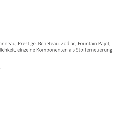
nneau, Prestige, Beneteau, Zodiac, Fountain Pajot,
lichkeit, einzelne Komponenten als Stofferneuerung
.